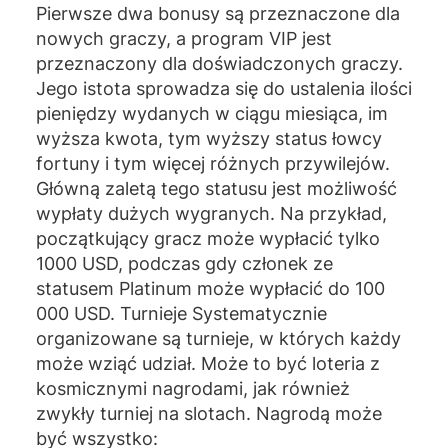
Pierwsze dwa bonusy są przeznaczone dla
nowych graczy, a program VIP jest
przeznaczony dla doświadczonych graczy.
Jego istota sprowadza się do ustalenia ilości
pieniędzy wydanych w ciągu miesiąca, im
wyższa kwota, tym wyższy status łowcy
fortuny i tym więcej różnych przywilejów.
Główną zaletą tego statusu jest możliwość
wypłaty dużych wygranych. Na przykład,
początkujący gracz może wypłacić tylko
1000 USD, podczas gdy członek ze
statusem Platinum może wypłacić do 100
000 USD. Turnieje Systematycznie
organizowane są turnieje, w których każdy
może wziąć udział. Może to być loteria z
kosmicznymi nagrodami, jak również
zwykły turniej na slotach. Nagrodą może
być wszystko: