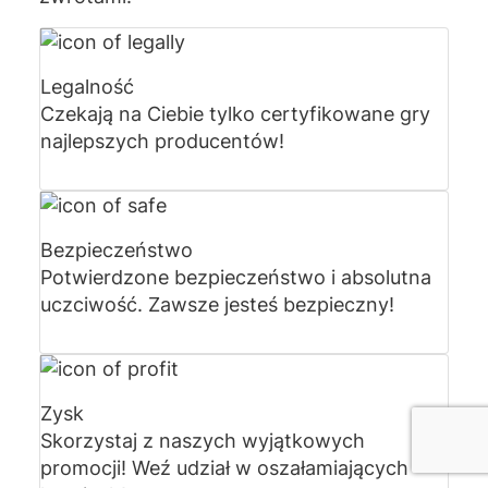
Legalność
Czekają na Ciebie tylko certyfikowane gry
najlepszych producentów!
Bezpieczeństwo
Potwierdzone bezpieczeństwo i absolutna
uczciwość. Zawsze jesteś bezpieczny!
Zysk
Skorzystaj z naszych wyjątkowych
promocji! Weź udział w oszałamiających