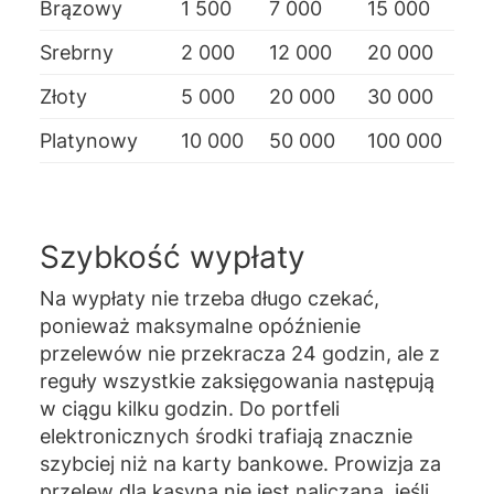
Brązowy
1 500
7 000
15 000
Srebrny
2 000
12 000
20 000
Złoty
5 000
20 000
30 000
Platynowy
10 000
50 000
100 000
Szybkość wypłaty
Na wypłaty nie trzeba długo czekać,
ponieważ maksymalne opóźnienie
przelewów nie przekracza 24 godzin, ale z
reguły wszystkie zaksięgowania następują
w ciągu kilku godzin. Do portfeli
elektronicznych środki trafiają znacznie
szybciej niż na karty bankowe. Prowizja za
przelew dla kasyna nie jest naliczana, jeśli