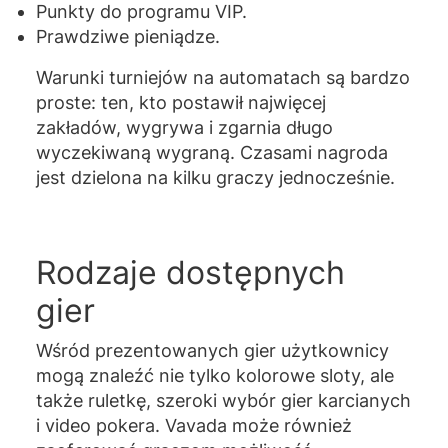
Punkty do programu VIP.
Prawdziwe pieniądze.
Warunki turniejów na automatach są bardzo
proste: ten, kto postawił najwięcej
zakładów, wygrywa i zgarnia długo
wyczekiwaną wygraną. Czasami nagroda
jest dzielona na kilku graczy jednocześnie.
Rodzaje dostępnych
gier
Wśród prezentowanych gier użytkownicy
mogą znaleźć nie tylko kolorowe sloty, ale
także ruletkę, szeroki wybór gier karcianych
i video pokera. Vavada może również