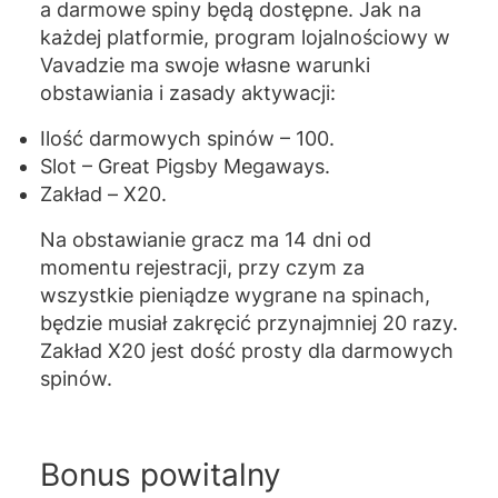
a darmowe spiny będą dostępne. Jak na
każdej platformie, program lojalnościowy w
Vavadzie ma swoje własne warunki
obstawiania i zasady aktywacji:
Ilość darmowych spinów – 100.
Slot – Great Pigsby Megaways.
Zakład – Х20.
Na obstawianie gracz ma 14 dni od
momentu rejestracji, przy czym za
wszystkie pieniądze wygrane na spinach,
będzie musiał zakręcić przynajmniej 20 razy.
Zakład X20 jest dość prosty dla darmowych
spinów.
Bonus powitalny