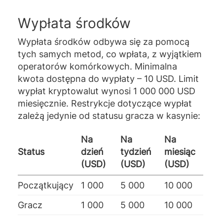
Wypłata środków
Wypłata środków odbywa się za pomocą
tych samych metod, co wpłata, z wyjątkiem
operatorów komórkowych. Minimalna
kwota dostępna do wypłaty – 10 USD. Limit
wypłat kryptowalut wynosi 1 000 000 USD
miesięcznie. Restrykcje dotyczące wypłat
zależą jedynie od statusu gracza w kasynie:
Na
Na
Na
Status
dzień
tydzień
miesiąc
(USD)
(USD)
(USD)
Początkujący
1 000
5 000
10 000
Gracz
1 000
5 000
10 000