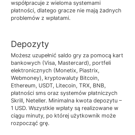
współpracuje z wieloma systemami
płatności, dlatego gracze nie mają żadnych
problemów z wpłatami.
Depozyty
Możesz uzupełnić saldo gry za pomocą kart
bankowych (Visa, Mastercard), portfeli
elektronicznych (Monetix, Piastrix,
Webmoney), kryptowaluty Bitcoin,
Ethereum, USDT, Litecoin, TRX, BNB,
płatności sms oraz systemów płatniczych
Skrill, Neteller. Minimalna kwota depozytu –
1 USD. Wszystkie wpłaty są realizowane w
ciągu minuty, po której użytkownik może
rozpocząć grę.