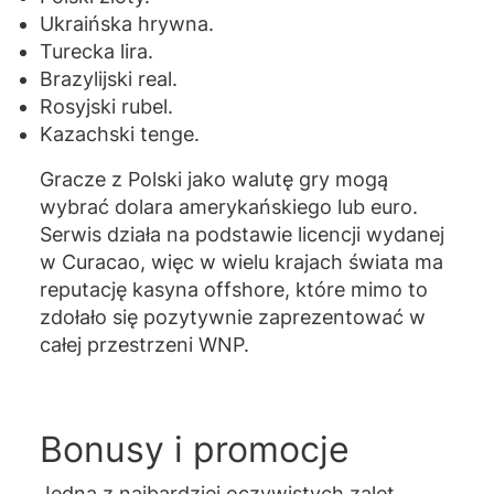
Ukraińska hrywna.
Turecka lira.
Brazylijski real.
Rosyjski rubel.
Kazachski tenge.
Gracze z Polski jako walutę gry mogą
wybrać dolara amerykańskiego lub euro.
Serwis działa na podstawie licencji wydanej
w Curacao, więc w wielu krajach świata ma
reputację kasyna offshore, które mimo to
zdołało się pozytywnie zaprezentować w
całej przestrzeni WNP.
Bonusy i promocje
Jedną z najbardziej oczywistych zalet