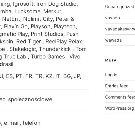
ng, Igrosoft, Iron Dog Studio,
Uncategorized
lamba, Lucksome, Merkur,
vavada
NetEnt, Nolimit City, Peter &
, Play’n Go, Playson, Playtech,
vavadakasynoo
gmatic Play, Print Studios, Push
wawada
spin, Red Tiger , ReelPlay Relax,
ribe , Stakelogic, Thunderkick , Tom
g True Lab , Turbo Games , Vivo
META
drasil
Log in
U, ES, PT, FR, TR, KZ, IT, BG, JP,
Entries feed
Comments fee
ieci społecznościowe
WordPress.org
 e-mail, telefon