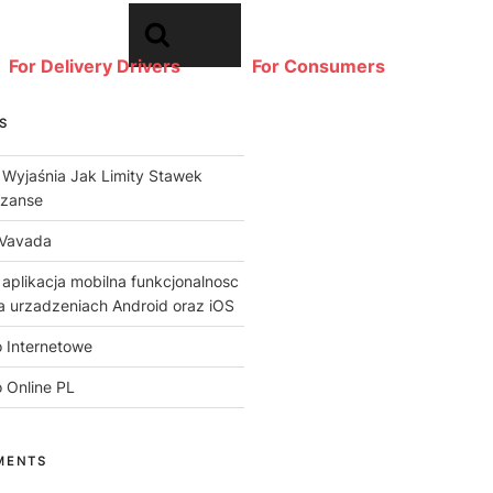
Search
For Delivery Drivers
For Consumers
S
o Wyjaśnia Jak Limity Stawek
Szanse
 Vavada
 aplikacja mobilna funkcjonalnosc
a urzadzeniach Android oraz iOS
 Internetowe
 Online PL
MENTS