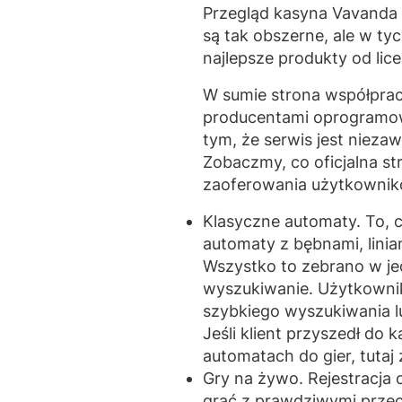
Przegląd kasyna Vavanda 
są tak obszerne, ale w t
najlepsze produkty od l
W sumie strona współprac
producentami oprogramowa
tym, że serwis jest niezaw
Zobaczmy, co oficjalna s
zaoferowania użytkowni
Klasyczne automaty. To, c
automaty z bębnami, linia
Wszystko to zebrano w je
wyszukiwanie. Użytkowni
szybkiego wyszukiwania lu
Jeśli klient przyszedł do
automatach do gier, tutaj 
Gry na żywo. Rejestracja
grać z prawdziwymi przeci