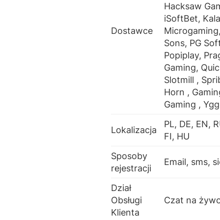
Hacksaw Gami
iSoftBet, Ka
Dostawce
Microgaming, 
Sons, PG Soft
Popiplay, Pra
Gaming, Quick
Slotmill , Sp
Horn , Gamin
Gaming , Ygg
PL, DE, EN, R
Lokalizacja
FI, HU
Sposoby
Email, sms, s
rejestracji
Dział
Obsługi
Czat na żywo,
Klienta