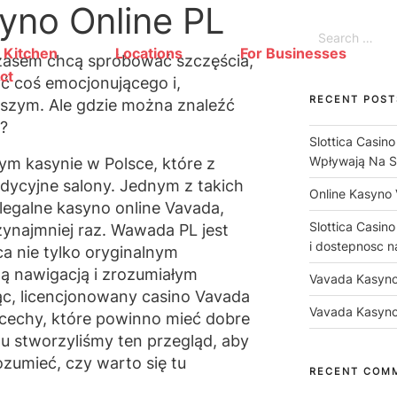
yno Online PL
Search
for:
 Kitchen
Locations
For Businesses
 czasem chcą spróbować szczęścia,
ct
ć coś emocjonującego i,
RECENT POST
tszym. Ale gdzie można znaleźć
?
Slottica Casin
Wpływają Na 
ym kasynie w Polsce, które z
ycyjne salony. Jednym z takich
Online Kasyno
 legalne kasyno online Vavada,
Slottica Casino
zynajmniej raz. Wawada PL jest
i dostepnosc n
a nie tylko oryginalnym
tą nawigacją i zrozumiałym
Vavada Kasyno
ąc, licencjonowany casino Vavada
Vavada Kasyno
cechy, które powinno mieć dobre
u stworzyliśmy ten przegląd, aby
ozumieć, czy warto się tu
RECENT COM