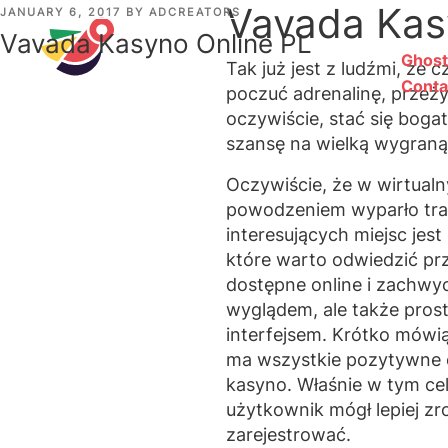
Vavada Kas
POSTED
JANUARY 6, 2017
BY
ADCREATORS
Vavada Kasyno Online PL
ON
Ghost
Tak już jest z ludźmi, że
Conta
poczuć adrenalinę, przeży
oczywiście, stać się boga
szansę na wielką wygraną
Oczywiście, że w wirtualn
powodzeniem wyparło trad
interesujących miejsc jest
które warto odwiedzić pr
dostępne online i zachwyc
wyglądem, ale także pros
interfejsem. Krótko mówi
ma wszystkie pozytywne 
kasyno. Właśnie w tym cel
użytkownik mógł lepiej zr
zarejestrować.