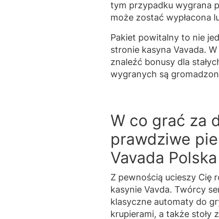
tym przypadku wygrana p
może zostać wypłacona lu
Pakiet powitalny to nie je
stronie kasyna Vavada. W
znaleźć bonusy dla stałyc
wygranych są gromadzone 
W co grać za 
prawdziwe pie
Vavada Polska
Z pewnością ucieszy Cię
kasynie Vavda. Twórcy ser
klasyczne automaty do gr
krupierami, a także stoły 